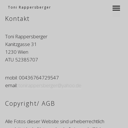
Toni Rappersberger
Kontakt
Toni Rappersberger
Kanitzgasse 31
1230 Wien
ATU 52385707
mobil: 00436764729547
email:
tonirappersberger@yahoo.de
Copyright/ AGB
Alle Fotos dieser Website sind urheberrechtlich